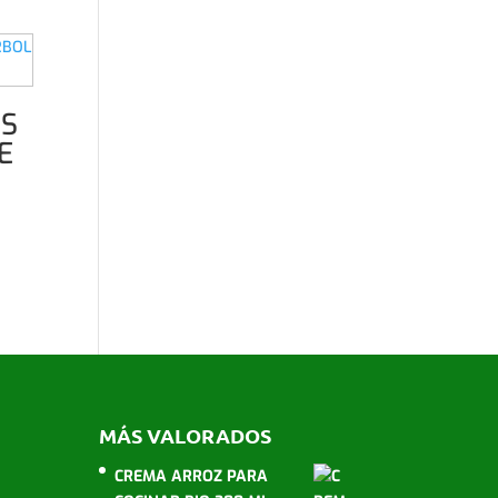
ES
E
MÁS VALORADOS
CREMA ARROZ PARA