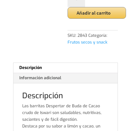
buda
cacao
Añadir al carrito
crudo
cantidad
SKU:
2843
Categoría:
Frutos secos y snack
Descripción
Información adicional
Descripción
Las barritas Despertar de Buda de Cacao
crudo de Iswari son saludables, nutritivas,
saciantes y de fácil digestión.
Destaca por su sabor a limón y cacao, un