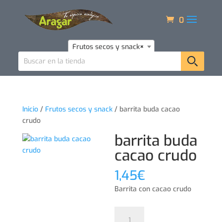
0
Frutos secos y snack
×
Inicio
/
Frutos secos y snack
/ barrita buda cacao
crudo
barrita buda
cacao crudo
1,45
€
Barrita con cacao crudo
barrita