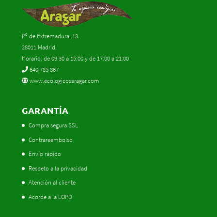
Pº de Extremadura, 13.
28011 Madrid.
Horario: de 09:30 a 15:00 y de 17:00 a 21:00
640 785 867
www.ecologicosaragar.com
GARANTÍA
Compra segura SSL
Contrareembolso
Envío rápido
Respeto a la privacidad
Atención al cliente
Acorde a la LOPD