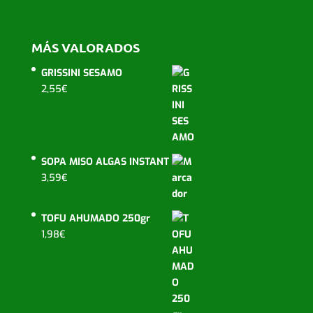
MÁS VALORADOS
GRISSINI SESAMO
2,55
€
SOPA MISO ALGAS INSTANT
3,59
€
TOFU AHUMADO 250gr
1,98
€