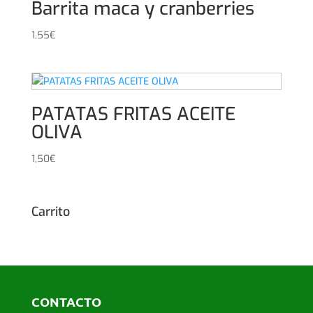
Barrita maca y cranberries
1,55
€
PATATAS FRITAS ACEITE
OLIVA
1,50
€
Carrito
CONTACTO