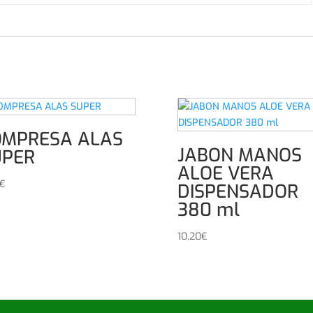
OMPRESA ALAS
JABON MANOS
UPER
ALOE VERA
€
DISPENSADOR
380 ml
10,20
€