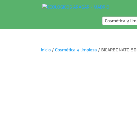
Cosmética y lim
Inicio
/
Cosmética y limpieza
/ BICARBONATO 50