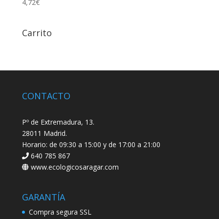
4,72
€
Carrito
CONTACTO
Pº de Extremadura, 13.
28011 Madrid.
Horario: de 09:30 a 15:00 y de 17:00 a 21:00
640 785 867
www.ecologicosaragar.com
GARANTÍA
Compra segura SSL