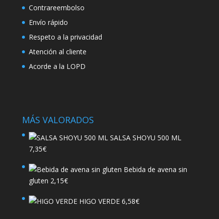
Contrareembolso
Envío rápido
Respeto a la privacidad
Atención al cliente
Acorde a la LOPD
MÁS VALORADOS
SALSA SHOYU 500 ML
7,35
€
Bebida de avena sin
gluten
2,15
€
HIGO VERDE
6,58
€