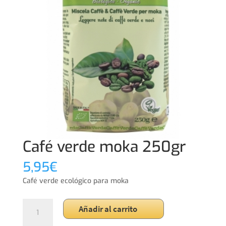
Café verde moka 250gr
5,95
€
Café verde ecológico para moka
Café
Añadir al carrito
verde