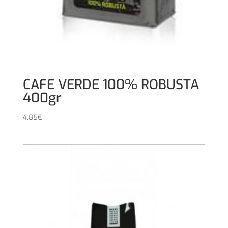
CAFE VERDE 100% ROBUSTA
400gr
4,85
€