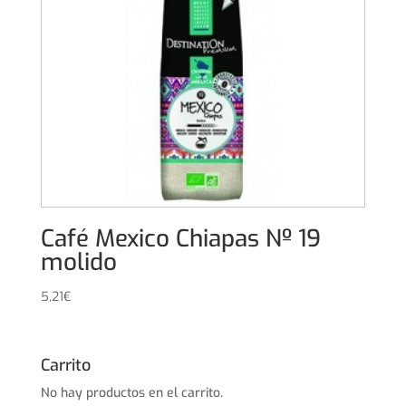
Café Mexico Chiapas Nº 19
molido
5,21
€
Carrito
No hay productos en el carrito.