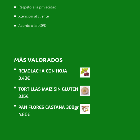
Respeto a la privacidad
Atención al cliente
Acorde a la LOPD
MÁS VALORADOS
REMOLACHA CON HOJA
3,48
€
TORTILLAS MAIZ SIN GLUTEN
3,15
€
PAN FLORES CASTAÑA 300gr
4,80
€