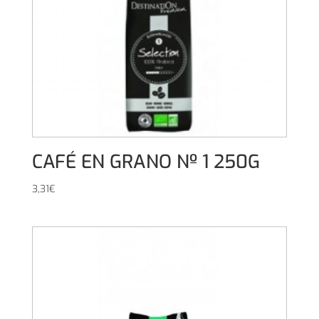
CAFÉ EN GRANO Nº 1 250G
3,31
€