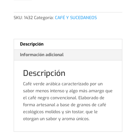
moka
250gr
cantidad
SKU:
1432
Categoría:
CAFÉ Y SUCEDANEOS
Descripción
Información adicional
Descripción
Café verde arábica caracterizado por un
sabor menos intenso y algo más amargo que
el café negro convencional. Elaborado de
forma artesanal a base de granos de café
ecológicos molidos y sin tostar, que le
otorgan un sabor y aroma únicos.