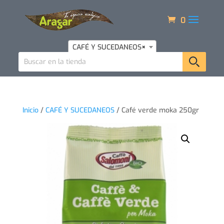
0
CAFÉ Y SUCEDANEOS
×
Inicio
/
CAFÉ Y SUCEDANEOS
/ Café verde moka 250gr