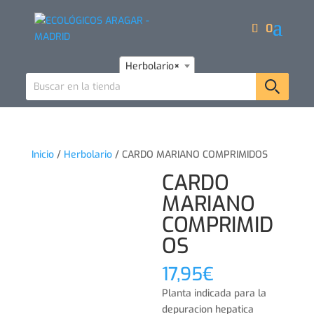
0
Herbolario
×
Inicio
/
Herbolario
/ CARDO MARIANO COMPRIMIDOS
CARDO
MARIANO
COMPRIMID
OS
17,95
€
Planta indicada para la
depuracion hepatica