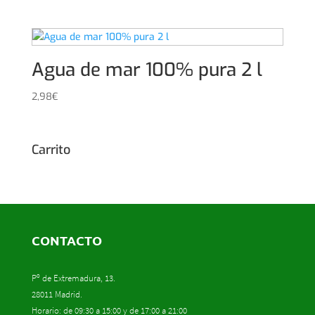
Agua de mar 100% pura 2 l
2,98
€
Carrito
CONTACTO
Pº de Extremadura, 13.
28011 Madrid.
Horario: de 09:30 a 15:00 y de 17:00 a 21:00