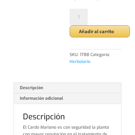
CARDO
MARIANO
COMPRIMIDOS
Añadir al carrito
cantidad
SKU:
1788
Categoría:
Herbolario
Descripción
Información adicional
Descripción
El Cardo Mariano es con seguridad la planta
con mayor reputación en el tratamiento de