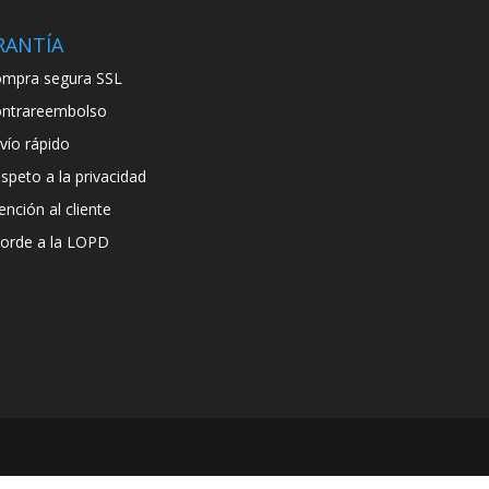
RANTÍA
mpra segura SSL
ntrareembolso
vío rápido
speto a la privacidad
ención al cliente
orde a la LOPD