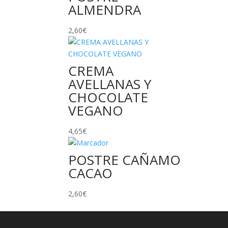
ALMENDRA
2,60
€
CREMA
AVELLANAS Y
CHOCOLATE
VEGANO
4,65
€
POSTRE CAÑAMO
CACAO
2,60
€