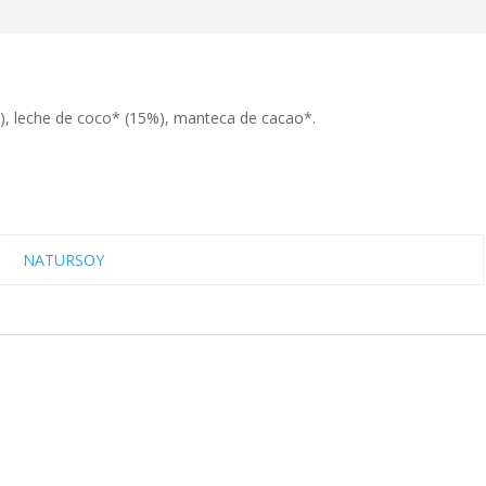
), leche de coco* (15%), manteca de cacao*.
NATURSOY