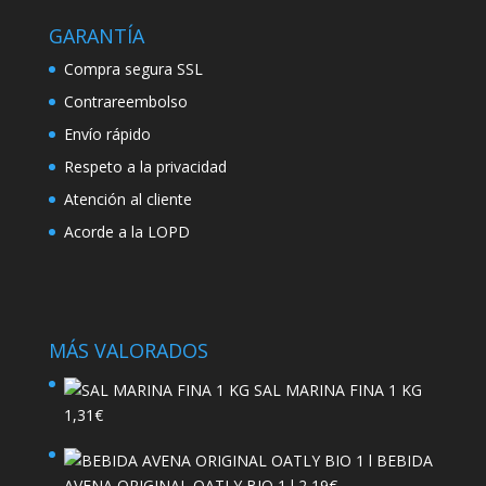
GARANTÍA
Compra segura SSL
Contrareembolso
Envío rápido
Respeto a la privacidad
Atención al cliente
Acorde a la LOPD
MÁS VALORADOS
SAL MARINA FINA 1 KG
1,31
€
BEBIDA
AVENA ORIGINAL OATLY BIO 1 l
2,19
€