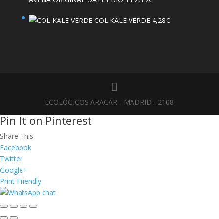
COL KALE VERDE
4,28
€
ECOLÓGICOS ARAGAR - MADRID - 2108
Pin It on Pinterest
Share This
Facebook
Twitter
Google+
Print Friendly