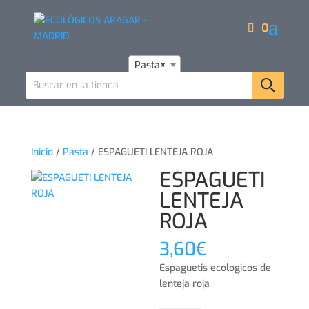
0
Pasta
×
Inicio
/
Pasta
/ ESPAGUETI LENTEJA ROJA
ESPAGUETI
LENTEJA
ROJA
3,60
€
Espaguetis ecologicos de
lenteja roja