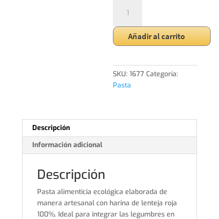
ESPAGUETI
LENTEJA
ROJA
Añadir al carrito
cantidad
SKU:
1677
Categoría:
Pasta
Descripción
Información adicional
Descripción
Pasta alimenticia ecológica elaborada de
manera artesanal con harina de lenteja roja
100%. Ideal para integrar las legumbres en