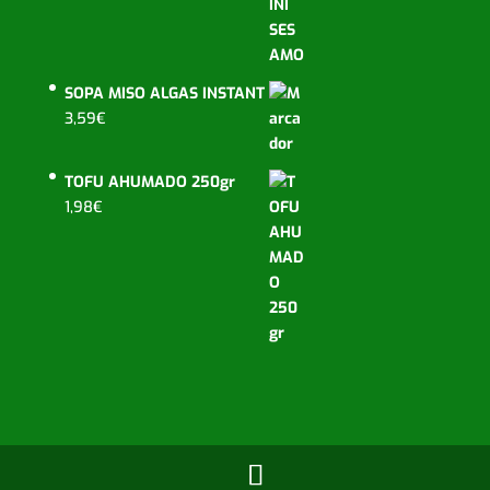
SOPA MISO ALGAS INSTANT
3,59
€
TOFU AHUMADO 250gr
1,98
€