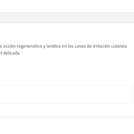
a acción regenerativa y lenitiva en los casos de irritación cutánea
l delicada.