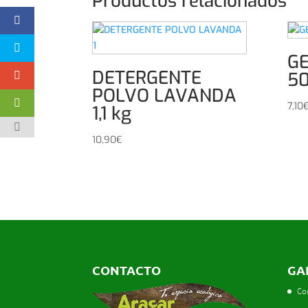
Productos relacionados
G
DETERGENTE
50
POLVO LAVANDA
7,10
1,1 kg
10,90
€
CONTACTO
GA
Co