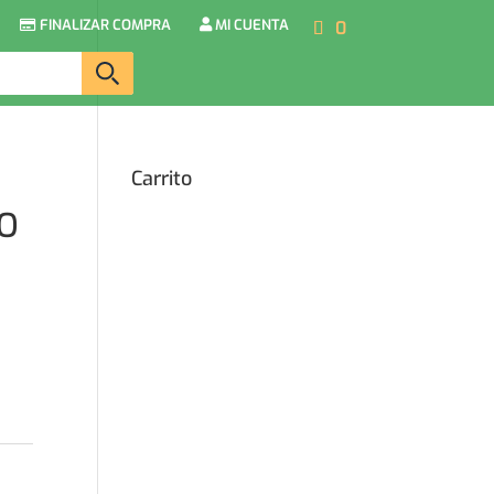
FINALIZAR COMPRA
MI CUENTA
0
Carrito
IO