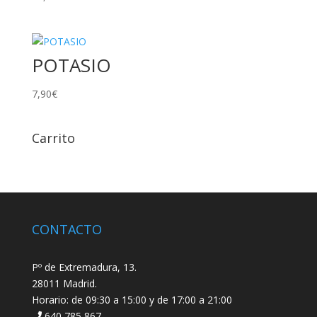
POTASIO
7,90
€
Carrito
CONTACTO
Pº de Extremadura, 13.
28011 Madrid.
Horario: de 09:30 a 15:00 y de 17:00 a 21:00
640 785 867