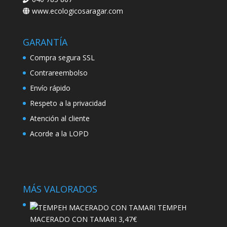
www.ecologicosaragar.com
GARANTÍA
Compra segura SSL
Contrareembolso
Envío rápido
Respeto a la privacidad
Atención al cliente
Acorde a la LOPD
MÁS VALORADOS
TEMPEH
MACERADO CON TAMARI
3,47
€