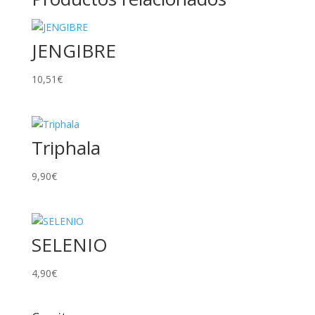
JENGIBRE
10,51
€
Triphala
9,90
€
SELENIO
4,90
€