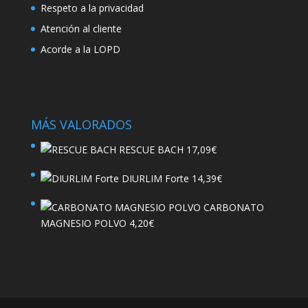
Respeto a la privacidad
Atención al cliente
Acorde a la LOPD
MÁS VALORADOS
RESCUE BACH
17,09
€
DIURLIM Forte
14,39
€
CARBONATO
MAGNESIO POLVO
4,20
€