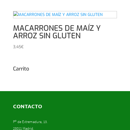
MACARRONES DE MAÍZ Y
ARROZ SIN GLUTEN
3,45
€
Carrito
CONTACTO
Pº de Extremadura, 13.
28011 Madrid.