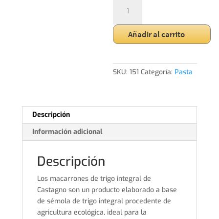
MACARRON
Integral
cantidad
Añadir al carrito
SKU:
151
Categoría:
Pasta
Descripción
Información adicional
Descripción
Los macarrones de trigo integral de
Castagno son un producto elaborado a base
de sémola de trigo integral procedente de
agricultura ecológica, ideal para la