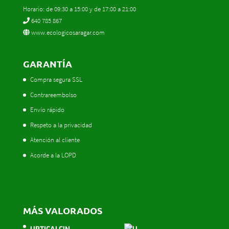
Horario: de 09:30 a 15:00 y de 17:00 a 21:00
640 785 867
www.ecologicosaragar.com
GARANTÍA
Compra segura SSL
Contrareembolso
Envío rápido
Respeto a la privacidad
Atención al cliente
Acorde a la LOPD
MÁS VALORADOS