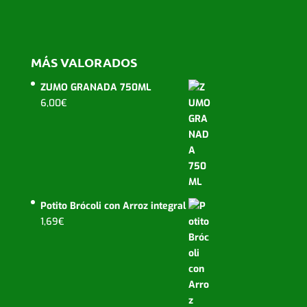
MÁS VALORADOS
ZUMO GRANADA 750ML
6,00
€
Potito Brócoli con Arroz integral
1,69
€