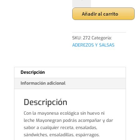
240
G
Añadir al carrito
cantidad
SKU:
272
Categoría:
ADEREZOS Y SALSAS
Descripción
Información adicional
Descripción
Con la mayonesa ecológica sin huevo ni
leche Mayonegran podrás acompañar y dar
sabor a cualquier receta, ensaladas,
sándwiches, ensaladillas, espárragos.