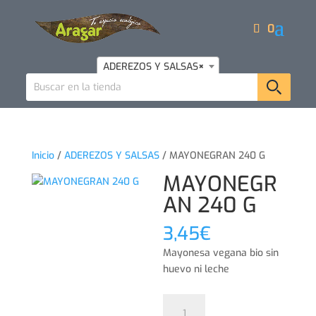
0
ADEREZOS Y SALSAS
×
Inicio
/
ADEREZOS Y SALSAS
/ MAYONEGRAN 240 G
MAYONEGR
AN 240 G
3,45
€
Mayonesa vegana bio sin
huevo ni leche
MAYONEGRAN