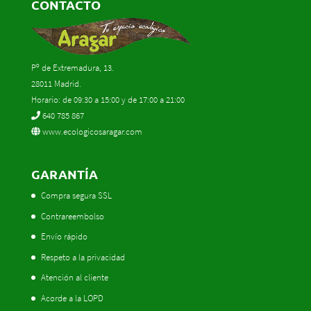
CONTACTO
Pº de Extremadura, 13.
28011 Madrid.
Horario: de 09:30 a 15:00 y de 17:00 a 21:00
640 785 867
www.ecologicosaragar.com
GARANTÍA
Compra segura SSL
Contrareembolso
Envío rápido
Respeto a la privacidad
Atención al cliente
Acorde a la LOPD