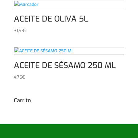
ACEITE DE OLIVA 5L
31,99
€
ACEITE DE SÉSAMO 250 ML
4,75
€
Carrito