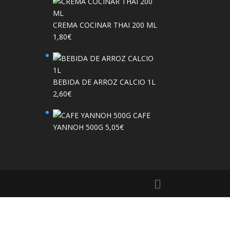
CREMA COCINAR THAI 200 ML
1,80
€
BEBIDA DE ARROZ CALCIO 1L
2,60
€
CAFE
YANNOH 500G
5,05
€