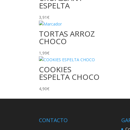
ESPELTA
3,91
€
TORTAS ARROZ
CHOCO
1,99
€
COOKIES
ESPELTA CHOCO
4,90
€
CONTACTO
GA
Co