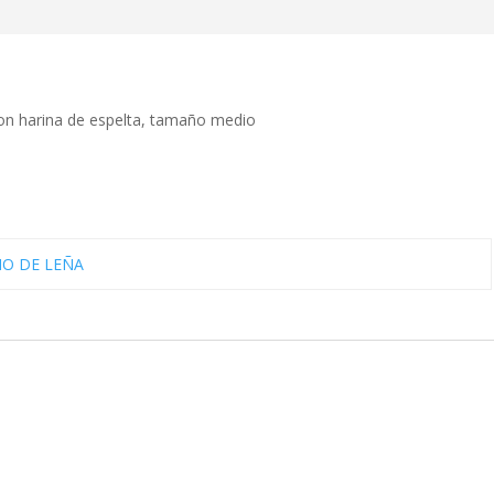
on harina de espelta, tamaño medio
O DE LEÑA