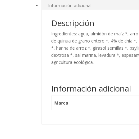
Información adicional
Descripción
Ingredientes: agua, almidón de maíz *, arro
de quinua de grano entero *, 4% de chía *, 
*, harina de arroz *, girasol semillas *, psy
dextrosa *, sal marina, levadura *, espesa
agricultura ecológica.
Información adicional
Marca