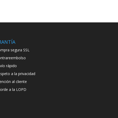
RANTÍA
mpra segura SSL
ntrareembolso
vío rápido
speto a la privacidad
ención al cliente
orde a la LOPD