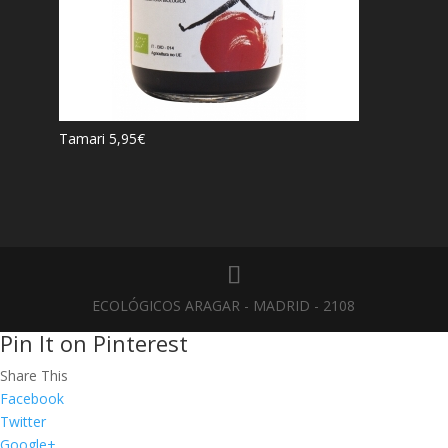
Tamari
5,95
€
ECOLÓGICOS ARAGAR - MADRID - 2108
Pin It on Pinterest
Share This
Facebook
Twitter
Google+