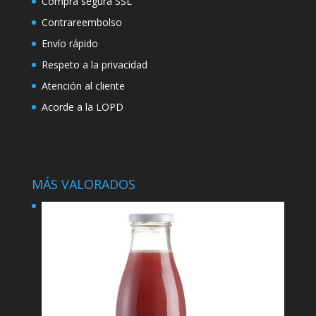
Compra segura SSL
Contrareembolso
Envío rápido
Respeto a la privacidad
Atención al cliente
Acorde a la LOPD
MÁS VALORADOS