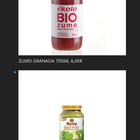
ZUMO GRANADA 750ML
6,00
€