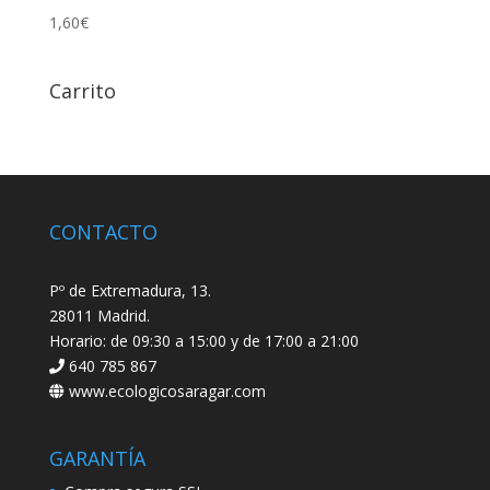
1,60
€
Carrito
CONTACTO
Pº de Extremadura, 13.
28011 Madrid.
Horario: de 09:30 a 15:00 y de 17:00 a 21:00
640 785 867
www.ecologicosaragar.com
GARANTÍA