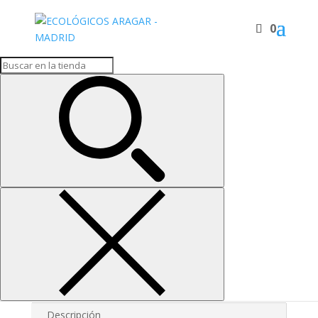
0
Inicio
/
ADEREZOS Y SALSAS
/ ROMERO Molido
ROMERO Molido
2,10
€
Romero molido ecologico
ROMERO
Molido
cantidad
Añadir al carrito
SKU:
256
Categoría:
ADEREZOS Y SALSAS
Descripción