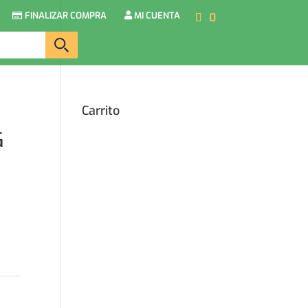
FINALIZAR COMPRA
MI CUENTA
0
Carrito
G