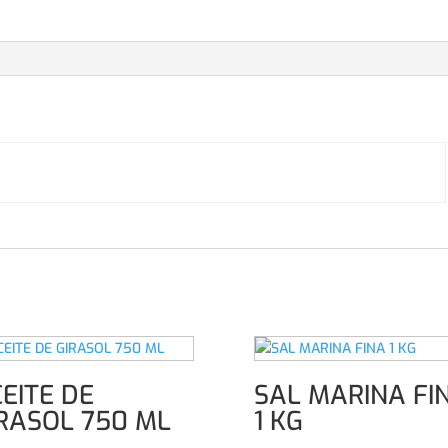
EITE DE
SAL MARINA FI
RASOL 750 ML
1 KG