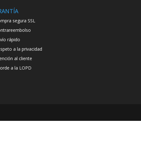
RANTÍA
mpra segura SSL
ntrareembolso
vío rápido
speto a la privacidad
ención al cliente
orde a la LOPD