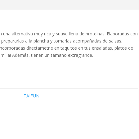
n una alternativa muy rica y suave llena de proteínas. Elaboradas con
a prepararlas a la plancha y tomarlas acompañadas de salsas,
ncorporadas directametne en taquitos en tus ensaladas, platos de
familia! Además, tienen un tamaño extragrande.
TAIFUN