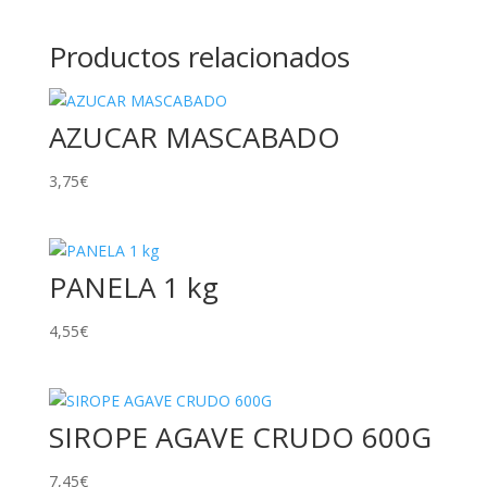
Productos relacionados
AZUCAR MASCABADO
3,75
€
PANELA 1 kg
4,55
€
SIROPE AGAVE CRUDO 600G
7,45
€