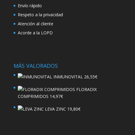
Envío rápido
Respeto a la privacidad
Atención al cliente
Acorde a la LOPD
MÁS VALORADOS
INMUNOVITAL
26,55
€
FLORADIX
COMPRIMIDOS
14,97
€
LEVA ZINC
19,80
€