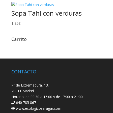
Sopa Tahi con verduras
1,95
€
Carrito
CONTACTO
Pº de Extremadura, 13.
28011 Madrid.
Horario: de 09:30 a 15:00 y de 17:00 a 21:00
640 785 867
www.ecologicosaragar.com