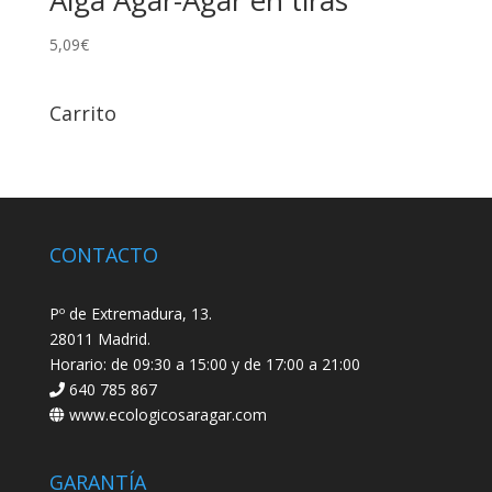
Alga Agar-Agar en tiras
5,09
€
Carrito
CONTACTO
Pº de Extremadura, 13.
28011 Madrid.
Horario: de 09:30 a 15:00 y de 17:00 a 21:00
640 785 867
www.ecologicosaragar.com
GARANTÍA