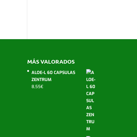
MÁS VALORADOS
ALOE-L 60 CAPSULAS
ZENTRUM
8,55
€