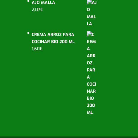
AJO MALLA
2,07
€
CREMA ARROZ PARA
COCINAR BIO 200 ML
1,60
€