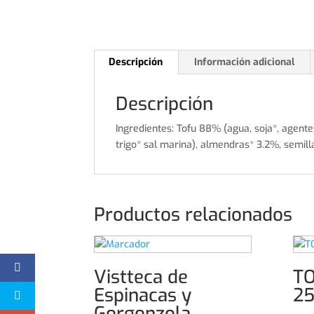
Descripción
Información adicional
Descripción
Ingredientes: Tofu 88% (agua, soja*, agentes
trigo* sal marina), almendras* 3.2%, semi
Productos relacionados
Vistteca de
T
Espinacas y
25
Gorgonzola