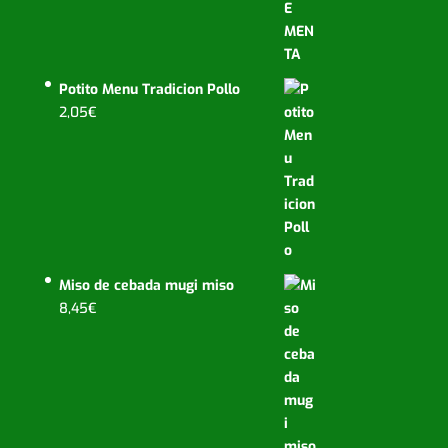
Potito Menu Tradicion Pollo
2,05
€
Miso de cebada mugi miso
8,45
€