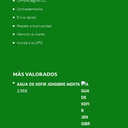
Compra segura SSL
Contrareembolso
Envío rápido
Respeto a la privacidad
Atención al cliente
Acorde a la LOPD
MÁS VALORADOS
AGUA DE KEFIR JENGIBRE MENTA
2,96
€