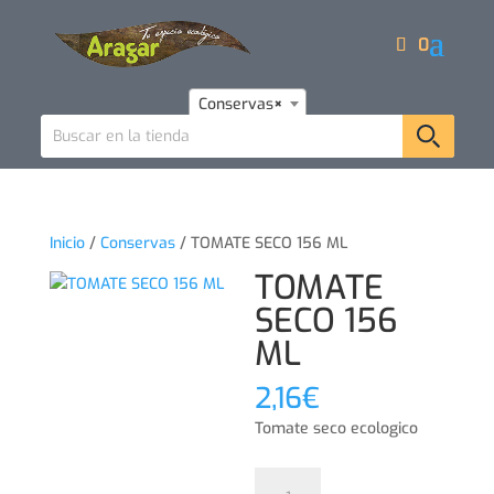
0
Conservas
×
Inicio
/
Conservas
/ TOMATE SECO 156 ML
TOMATE
SECO 156
ML
2,16
€
Tomate seco ecologico
TOMATE