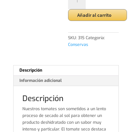
SECO
156
Añadir al carrito
ML
cantidad
SKU:
315
Categoría:
Conservas
Descripción
Información adicional
Descripción
Nuestros tomates son sometidos a un lento
proceso de secado al sol para obtener un
producto deshidratado con un sabor muy
intenso y particular. El tomate seco destaca