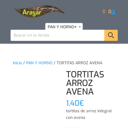
0
PAN Y HORNO
×
Inicio
/
PAN Y HORNO
/ TORTITAS ARROZ AVENA
TORTITAS
ARROZ
AVENA
1,40
€
tortitas de arroz integral
con avena