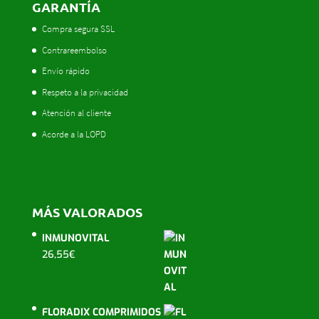
GARANTÍA
Compra segura SSL
Contrareembolso
Envío rápido
Respeto a la privacidad
Atención al cliente
Acorde a la LOPD
MÁS VALORADOS
INMUNOVITAL
26,55
€
FLORADIX COMPRIMIDOS