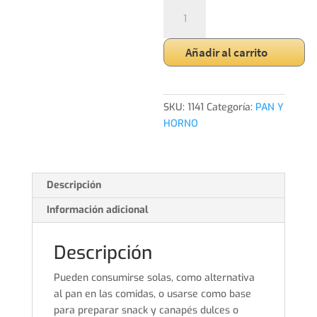
TORTITAS
ARROZ
AVENA
Añadir al carrito
cantidad
SKU:
1141
Categoría:
PAN Y
HORNO
Descripción
Información adicional
Descripción
Pueden consumirse solas, como alternativa
al pan en las comidas, o usarse como base
para preparar snack y canapés dulces o