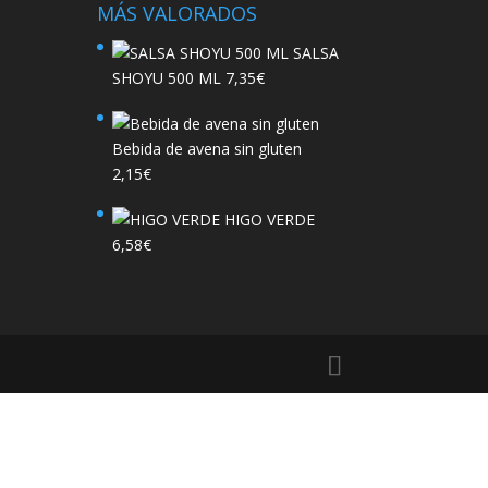
MÁS VALORADOS
SALSA
SHOYU 500 ML
7,35
€
Bebida de avena sin gluten
2,15
€
HIGO VERDE
6,58
€