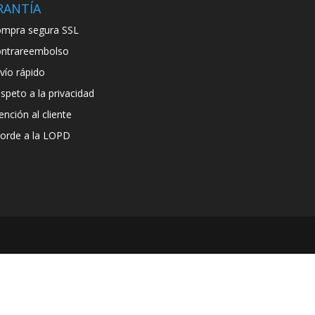
RANTÍA
mpra segura SSL
ntrareembolso
vío rápido
speto a la privacidad
ención al cliente
orde a la LOPD