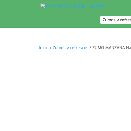
Zumos y refre
Inicio
/
Zumos y refrescos
/ ZUMO MANZANA Nat