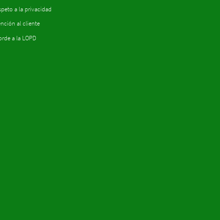
peto a la privacidad
nción al cliente
orde a la LOPD