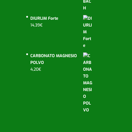
DIURLIM Forte
14,39
€
CARBONATO MAGNESIO
POLVO
4,20
€