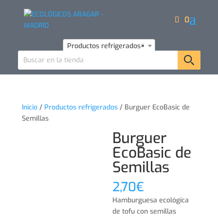
0
Productos refrigerados
×
Inicio
/
Productos refrigerados
/ Burguer EcoBasic de
Semillas
Burguer
EcoBasic de
Semillas
2,70
€
Hamburguesa ecológica
de tofu con semillas