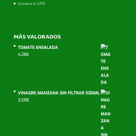
Acorde a la LOPD
MÁS VALORADOS
TOMATE ENSALADA
4,28
€
VINAGRE MANZANA SIN FILTRAR 500ML
3,58
€