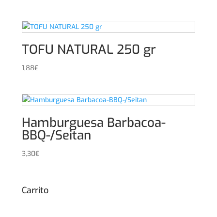
TOFU NATURAL 250 gr
1,88
€
Hamburguesa Barbacoa-
BBQ-/Seitan
3,30
€
Carrito