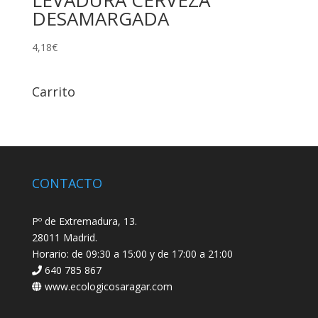
LEVADURA CERVEZA
DESAMARGADA
4,18
€
Carrito
CONTACTO
Pº de Extremadura, 13.
28011 Madrid.
Horario: de 09:30 a 15:00 y de 17:00 a 21:00
640 785 867
www.ecologicosaragar.com