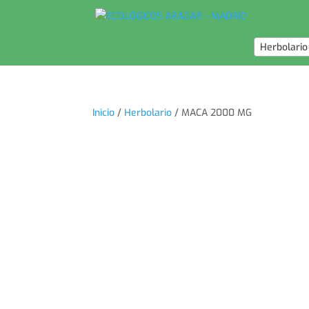
Herbolario
Inicio
/
Herbolario
/ MACA 2000 MG