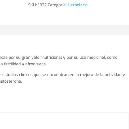
SKU:
1932
Categoría:
Herbolario
ncas por su gran valor nutricional y por su uso medicinal, como
 fertilidad y afrodisíaca.
 estudios clínicos que se encuentran en la mejora de la actividad y
estosterona.