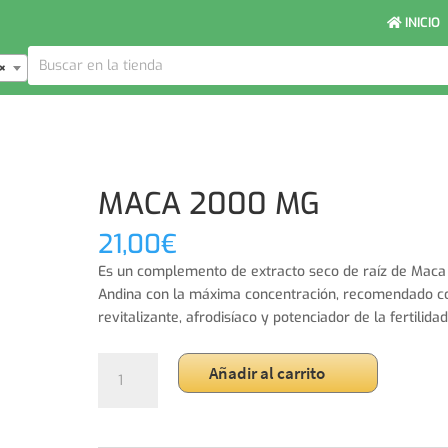
INICIO
×
MACA 2000 MG
21,00
€
Es un complemento de extracto seco de raíz de Maca
Andina con la máxima concentración, recomendado 
revitalizante, afrodisíaco y potenciador de la fertilidad
MACA
Añadir al carrito
2000
MG
cantidad