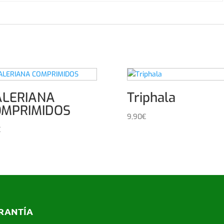
ALERIANA
Triphala
OMPRIMIDOS
9,90
€
€
RANTÍA