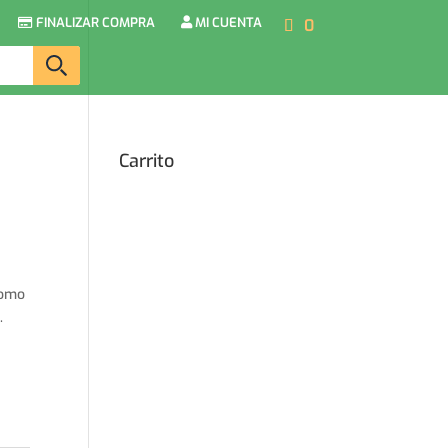
FINALIZAR COMPRA
MI CUENTA
0
Carrito
como
.