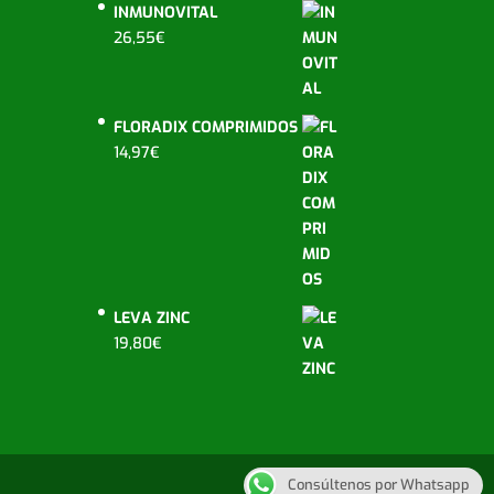
INMUNOVITAL
26,55
€
FLORADIX COMPRIMIDOS
14,97
€
LEVA ZINC
19,80
€
Consúltenos por Whatsapp