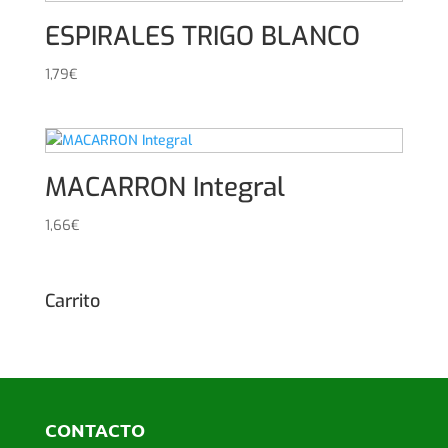
ESPIRALES TRIGO BLANCO
1,79
€
MACARRON Integral
1,66
€
Carrito
CONTACTO