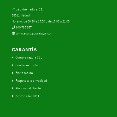
Pº de Extremadura, 13.
28011 Madrid.
Horario: de 09:30 a 15:00 y de 17:00 a 21:00
640 785 867
www.ecologicosaragar.com
GARANTÍA
Compra segura SSL
Contrareembolso
Envío rápido
Respeto a la privacidad
Atención al cliente
Acorde a la LOPD