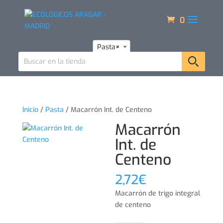
0
Pasta
×
Inicio
/
Pasta
/ Macarrón Int. de Centeno
Macarrón
Int. de
Centeno
2,72
€
Macarrón de trigo integral
de centeno