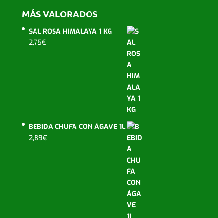
MÁS VALORADOS
SAL ROSA HIMALAYA 1 KG
2,75
€
BEBIDA CHUFA CON ÁGAVE 1L
2,89
€