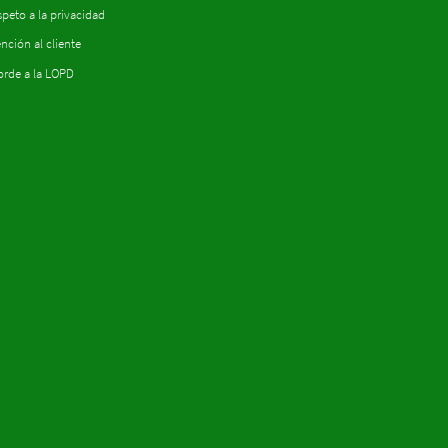
peto a la privacidad
nción al cliente
orde a la LOPD