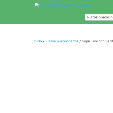
Platos precoci
Inicio
/
Platos precocinados
/ Sopa Tahi con ver