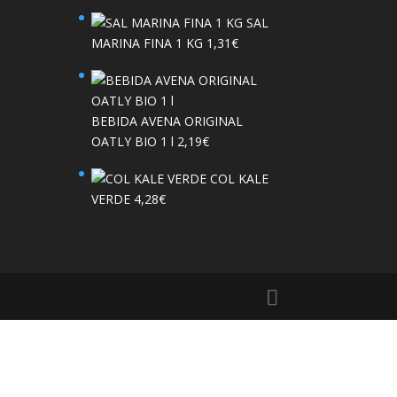
SAL
MARINA FINA 1 KG
1,31
€
BEBIDA AVENA ORIGINAL
OATLY BIO 1 l
2,19
€
COL KALE
VERDE
4,28
€