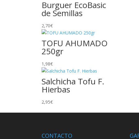
Burguer EcoBasic
de Semillas
2,70
€
TOFU AHUMADO
250gr
1,98
€
Salchicha Tofu F.
Hierbas
2,95
€
CONTACTO
GA